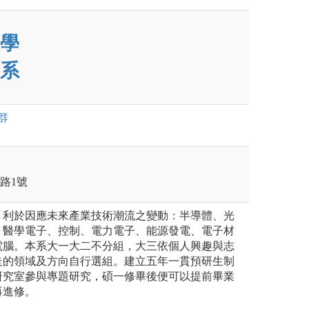
學
系
群
學路1號
，利於因應未來產業技術潮流之變動：半導體、光
、醫學電子、控制、電力電子、能源發電、電子材
電腦。本系大一大二不分組，大三依個人興趣與志
走的領域及方向自行選組。建立五年一貫預研生制
研究室參與專題研究，碩一修畢後便可以提前畢業
再進修。