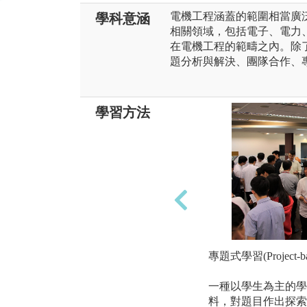
電機工程涵蓋的範圍相當廣
學科意涵
相關領域，包括電子、電力
在電機工程的範疇之內。除
題分析與解決、團隊合作、
學習方法
專題式學習(Project-bas
一種以學生為主的學
料，對題目作出探索