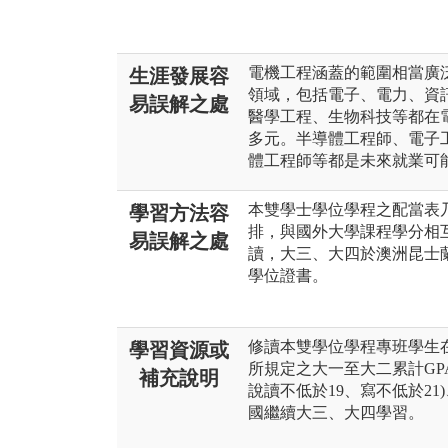
電機工程涵蓋的範圍相當廣
生涯發展容
領域，包括電子、電力、資
易誤解之處
醫學工程、生物科技等都在
多元。半導體工程師、電子工
體工程師等都是未來就業可
本雙學士學位學程之配當表
學習方法容
排，與國外大學課程學分相
易誤解之處
讀，大三、大四於澳洲昆士
學位證書。
修讀本雙學位學程專班學生
學習資源或
所規定之大一至大二累計GPA 
補充說明
說讀不低於19、寫不低於21)
國繼續大三、大四學習。