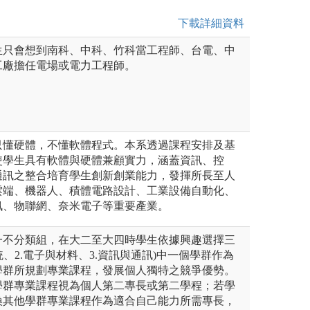
下載詳細資料
生只會想到南科、中科、竹科當工程師、台電、中
工廠擔任電場或電力工程師。
只懂硬體，不懂軟體程式。本系透過課程安排及基
使學生具有軟體與硬體兼顧實力，涵蓋資訊、控
通訊之整合培育學生創新創業能力，發揮所長至人
雲端、機器人、積體電路設計、工業設備自動化、
訊、物聯網、奈米電子等重要產業。
一不分類組，在大二至大四時學生依據興趣選擇三
統、2.電子與材料、3.資訊與通訊)中一個學群作為
學群所規劃專業課程，發展個人獨特之競爭優勢。
學群專業課程視為個人第二專長或第二學程；若學
換其他學群專業課程作為適合自己能力所需專長，