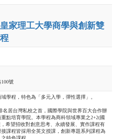
皇家理工大學商學與創新雙
程
100號
領域學程，特色為「多元入學，彈性選擇」。
洲排名居台灣私校之首，國際學院與世界百大合作辦
重點培育學院。本學程為商科領域專業之2+2(國
程，希望招收對創意思考、永續發展、實作課程有
對接課程皆採用全英文授課，創新專題系列課程為
入之特色課程。