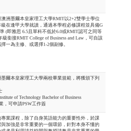
澳洲墨爾本皇家理工大學RMIT以2+2雙學士學位
年級在逢甲大學就讀，通過本學程必修課程並具備G
標準 (即雅思 6.5且單科不低於6.0或RMIT認可之同等
RMIT College of Business and Law，可自該
域擇一為主修、或選擇1-2個副修。
洲墨爾本皇家理工大學兩校畢業規範，將獲頒下列
士
stitute of Technology Bachelor of Business
畢業，可申請PSW工作簽
的專業課程，除了自身英語能力的重要性外，於課
習與加強是非常重要的一個環節，針對本身不懂的
論或者是利用請益時間與教授請教是非常重要的學