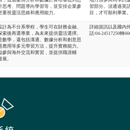
計思考、問題導向學習等，並安排企業參
習部分。須通過英語
更重視靈活思維和應用能力。
目，才可順利畢業
設計為不分系學程，學生可在財務金融、
詳細資訊以及國內外學費請參考
探索後再選專業，為未來提供靈活選擇。
話:04-24517250轉6
是數學，還包括溝通、數據分析和創意思
題應用等多元學習方法，提升實務能力。
勵參與海外交流和實習，並提供職涯輔
發展。