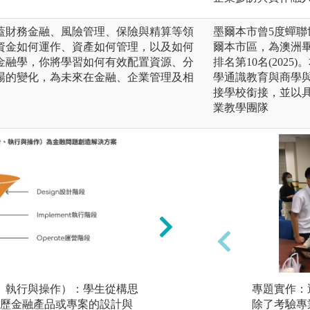
蓋財務金融、風險管理、保險與精算等領
墨爾本市曾5度蟬
資金如何運作、資產如何管理，以及如何
爾本市區，為澳洲畢業
金融學，你將學習如何有效配置資源、分
排名第10名(202
場的變化，為未來在金融、企業管理及相
學通識教育與商學
接學校銜接，並以
業教學團隊
計、執行與操作）：學生從構思
Design Thin
專題實作：
歷金融產品或專案的設計與
在面對金融問題時
除了考驗專