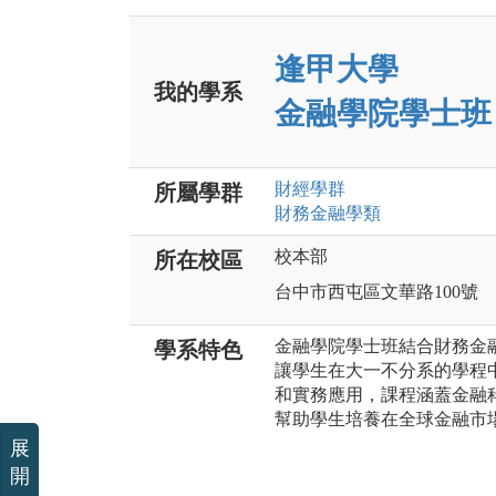
逢甲大學
我的學系
金融學院學士班
財經
學群
所屬學群
財務金融
學類
校本部
所在校區
台中市西屯區文華路100號
金融學院學士班結合財務金
學系特色
讓學生在大一不分系的學程
和實務應用，課程涵蓋金融
幫助學生培養在全球金融市
展
開