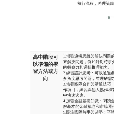
執行流程，將理論應
1.增強邏輯思維與解決問題
高中階段可
來解決問題，例如針對時事
以準備的學
的觀察力和邏輯推理能力。
習方法或方
2.練習設計思考：可以通過
向
多角度思考問題，並理解需
3.培養團隊合作與溝通技巧
作項目，練習與他人協作和
中快速適應。
4.加強金融基礎知識：閱讀
解基本的金融概念和市場運
5.關注國際時事與趨勢：平