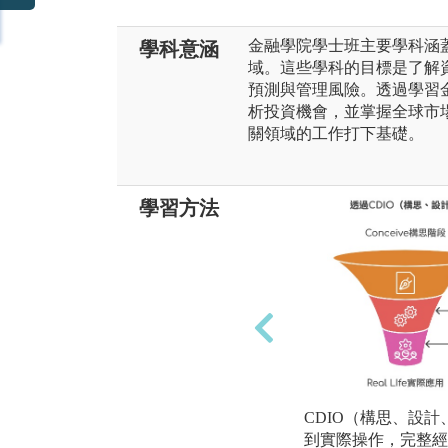
金融學院學士班主要學科涵
學科意涵
域。這些學科的目標是了解
預測與管理風險。透過學習
析投資機會，並掌握全球市
關領域的工作打下基礎。
學習方法
CDIO（構思、設
到實際操作，完整經