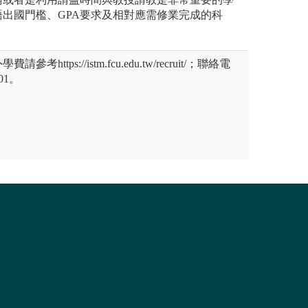
出國門檻、GPA要求及相對應需修業完成的科
。
https://istm.fcu.edu.tw/recruit/；聯絡電
601。