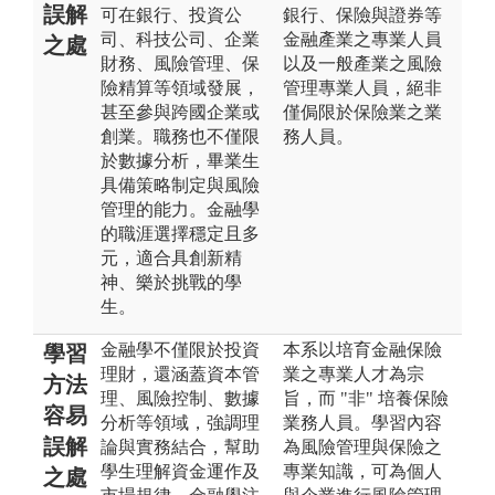
誤解
可在銀行、投資公
銀行、保險與證券等
司、科技公司、企業
金融產業之專業人員
之處
財務、風險管理、保
以及一般產業之風險
險精算等領域發展，
管理專業人員，絕非
甚至參與跨國企業或
僅侷限於保險業之業
創業。職務也不僅限
務人員。
於數據分析，畢業生
具備策略制定與風險
管理的能力。金融學
的職涯選擇穩定且多
元，適合具創新精
神、樂於挑戰的學
生。
金融學不僅限於投資
本系以培育金融保險
學習
理財，還涵蓋資本管
業之專業人才為宗
方法
理、風險控制、數據
旨，而 "非" 培養保險
容易
分析等領域，強調理
業務人員。學習內容
誤解
論與實務結合，幫助
為風險管理與保險之
學生理解資金運作及
專業知識，可為個人
之處