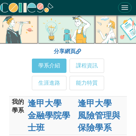
ColleGo! 大學選才與高中育才輔助系統
分享網頁
學系介紹
課程資訊
生涯進路
能力特質
我的
逢甲大學
逢甲大學
學系
金融學院學
風險管理與
士班
保險學系