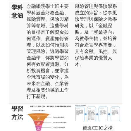
金融學院學士班主要
風險管理與保險學系
學科
學科涵蓋財務金融、
成立的宗旨：從事風
意涵
風險管理、保險與精
險管理與保險之教學
算等領域。這些學科
研究，以『金融證
的目標是了解資金如
照』及『就業導向』
何運作、資產如何管
為教學主軸，並培養
理，以及如何預測與
符合產官學界需要，
管理風險。透過學習
具有金融、風控、與
金融學，你將學習如
保險專業的優質人
何有效配置資源、分
才。
析投資機會，並掌握
全球市場的變化，為
未來在金融、企業管
理及相關領域的工作
打下基礎。
學習
方法
透過CDIO之構