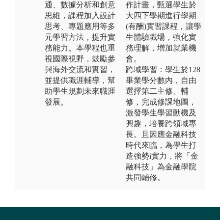
通、數據分析和創意
作計畫，甄選學生於
思維，課程加入設計
大四下學期進行學期
思考、專題應用等多
(有酬)實習課程，讓學
元學習方法，提升實
生體驗職場，強化實
務能力。本學程也重
務理解，增加就業機
視國際視野，鼓勵參
會。
與海外交流和實習，
跨域學習：學生於128
並提供職涯輔導，幫
畢業學分數內，自由
助學生規劃未來職涯
選擇第二主修、輔
發展。
修，完成修課地圖，
激發學生學習動機及
興趣，培養跨領域專
長。且因應金融科技
時代來臨，為學生打
造強勢i實力，將「金
融科技」為金融學院
共同輔修。