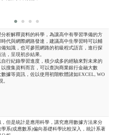
理分析解釋資料的科學，為讓高中有學習準備的方
據時代與網際網路發達，建議高中生學習時可以輔
前備知識，也可參照網路的初級程式語言，進行探
語法，呈現初步結果。
以自行紀錄學習進度，積少成多的經驗來對未來的
。以搜集資料而言，可以查詢商業銀行金融大數
數據等資訊，佐以使用初階軟體諸如EXCEL, WO
現。
似，但是統計是應用科學，講究應用數據方法來分
學系(或應數系)偏向基礎科學比較深入，統計系著