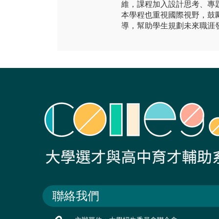
維，課程加入設計思考、專
本學程也重視國際視野，鼓
導，幫助學生規劃未來職涯
聯絡我們