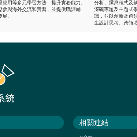
題應用等多元學習方法，提升實務能力。
分析、撰寫程式及解
勵參與海外交流和實習，並提供職涯輔
深碗專題及主題式
發展。
識，並以創新及跨
生設計思考、跨領
相關連結