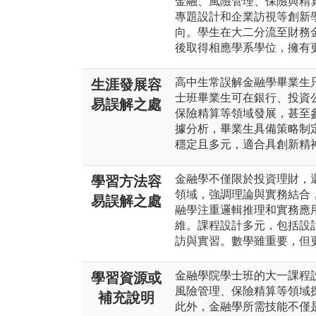
金融、風險管理、保險與精算
專題設計和企業訪視等創新
向。學生在大二分流至財務
後取得相應學系學位，擁有
高中生常誤解金融學畢業生
生涯發展容
士班畢業生可在銀行、投資
易誤解之處
保險精算等領域發展，甚至
據分析，畢業生具備策略制
穩定且多元，適合具創新精
金融學不僅限於投資理財，
學習方法容
領域，強調理論與實務結合
易誤解之處
融學注重邏輯推理和實務應
維。課程設計多元，包括設
訪與實習。數學雖重要，但
金融學院學士班的大一課程
學習資源或
風險管理、保險精算等領域
補充說明
此外，金融學所需技能不僅