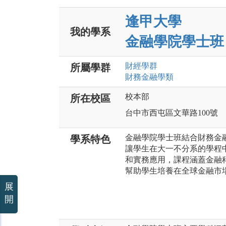
逢甲大學
我的學系
金融學院學士班
財經
學群
所屬學群
財務金融
學類
校本部
所在校區
台中市西屯區文華路100號
金融學院學士班結合財務金
學系特色
讓學生在大一不分系的學程
和實務應用，課程涵蓋金融
幫助學生培養在全球金融市
展
開