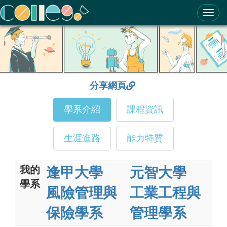
ColleGo! 大學選才與高中育才輔助系統
分享網頁
學系介紹
課程資訊
生涯進路
能力特質
我的
逢甲大學
元智大學
學系
風險管理與
工業工程與
保險學系
管理學系