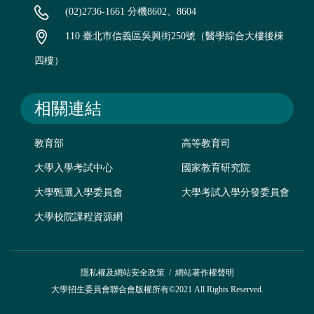
(02)2736-1661 分機8602、8604
110 臺北市信義區吳興街250號（醫學綜合大樓後棟
四樓）
相關連結
教育部
高等教育司
大學入學考試中心
國家教育研究院
大學甄選入學委員會
大學考試入學分發委員會
大學校院課程資源網
隱私權及網站安全政策
/
網站著作權聲明
大學招生委員會聯合會版權所有©2021 All Rights Reserved.