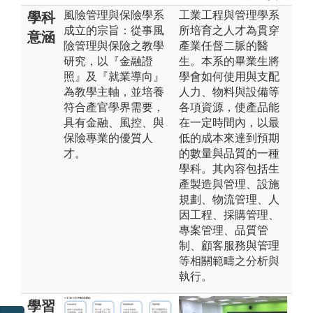
風險管理與保險學系
工業工程與管理學系
學科
成立的宗旨：從事風
所培育之人才為貫穿
意涵
險管理與保險之教學
產業任督二脈的醫
研究，以『金融證
生。本系的畢業生將
照』及『就業導向』
學會如何使用與支配
為教學主軸，並培養
人力、物料與設備等
符合產官學界需要，
各項資源，使產品能
具有金融、風控、與
在一定時間內，以最
保險專業的優質人
低的成本來達到預期
才。
的數量與品質的一種
學科。其內容包括生
產製造與管理、設施
規劃、物流管理、人
因工程、採購管理、
專案管理、品質管
制、顧客服務與管理
等相關範疇之分析與
執行。
學習