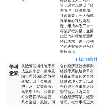
會。
經營管理人才為宗
旨，課程規劃以「經
營管理、經濟實務、
社會事業」三大領域
專業核心課程為基
礎，組成本系三合一
專業課程架構，並因
應國內外環境變遷與
時代需求，進一步朝
特色經營管理與永續
發展邁進。
下載詳細資料
風險管理與保險學系
合作經濟暨社會事業
學科
成立的宗旨：從事風
經營學系以培育具有
意涵
險管理與保險之教學
社會企業責任之企業
研究，以『金融證
經營管理人才，以及
照』及『就業導向』
合作與社會事業之經
為教學主軸，並培養
營管理人才為宗旨，
符合產官學界需要，
結合經濟專業、經營
具有金融、風控、與
管理、社會事業三大