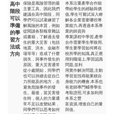
保險是風險管理的最
本系注重產學合作能
高中
主要工具。因此我們
帶給學生的經驗與價
階段
建議在高中階段，同
值,學生可嘗試深入瞭
可以
學們可以試著練習了
解各企業需要哪些專
準備
解風險的本質，例如
業能力,再透過本系專
從閱讀各類報章雜誌
業的師資與
的學
或書籍，了解過去發
專業課程中學習,產學
習方
生的重大災害（包括
合作需要學生學致用,
法或
地震、洪水、金融市
學生要學習如何將在
方向
場等等）造成了什麼
校所學的知識,真正應
損失，與事件發生的
用到職場上,學習認識
原因。重大災害通常
問題,並利
從小處開始，同學們
用實作解決問題,主動
也可以持續去從自己
學習並找尋能累積自
力所能及的地方，去
身能力的機會,本系也
避免危險事件的發
有老師專門輔導學生
生。最後，當災害發
考取證照,可多加利用
生時，個人的力量通
本系之豐
常不足以改變結果，
富資源,增進自己的量
同學們可以思考如何
與值。