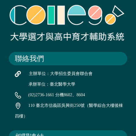
聯絡我們
主辦單位：大學招生委員會聯合會
承辦單位：臺北醫學大學
(02)2736-1661 分機8602、8604
110 臺北市信義區吳興街250號（醫學綜合大樓後棟
四樓）