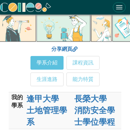
ColleGo! 大學選才與高中育才輔助系統
分享網頁
學系介紹
課程資訊
生涯進路
能力特質
我的
逢甲大學
長榮大學
學系
土地管理學
消防安全學
系
士學位學程