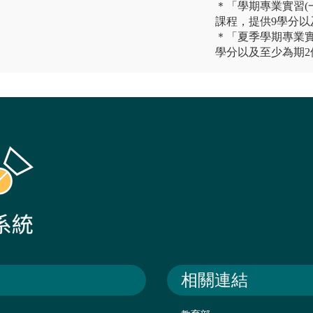
＊「學期專業實習(
課程，提供9學分以
＊「夏季學期專業
學分以及至少為期2
相關連結