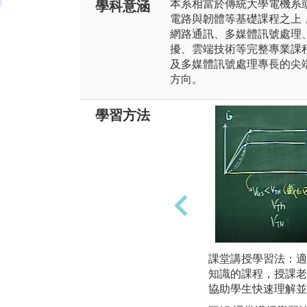
本系相當於傳統大學電機系
學科意涵
電路與韌體等基礎課程之上，進
網路通訊、多媒體訊號處理
擾、雲端技術等完整專業課
及多媒體訊號處理專長的尖
方向。
學習方法
課堂講授學習法：適
知識的課程，授課老
協助學生快速理解並