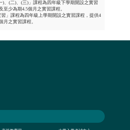
一)、(二)、(三)」課程為四年級下學期開設之實習
及至少為期4.5個月之實習課程。
實習」課程為四年級上學期開設之實習課程，提供4
個月之實習課程。