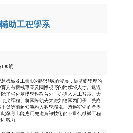
輔助工程學系
100號
慧機械及工業4.0相關領域的發展，從基礎學理的
孕育具有機械專業及國際視野的跨領域人才。透過
，除了強化基礎學科教育外，亦導入人工智慧、大
合頂尖課程。將國際領先大廠如德國西門子、美商
器手臂等前延知識融入教學環境。透過密切的產學
以此孕育出能應用先進資訊技術的下世代機械工程
業即戰力。