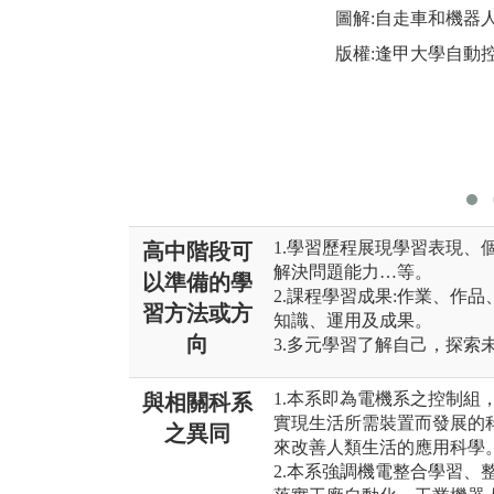
圖解:自走車和機器
版權:逢甲大學自動
1.學習歷程展現學習表現、
高中階段可
解決問題能力…等。
以準備的學
2.課程學習成果:作業、作
習方法或方
知識、運用及成果。
向
3.多元學習了解自己，探索
1.本系即為電機系之控制組
與相關科系
實現生活所需裝置而發展的
之異同
來改善人類生活的應用科學
2.本系強調機電整合學習、