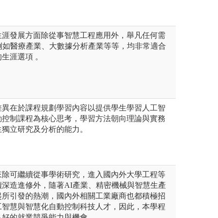
生涯發展方面除從事智慧工程應用外，舉凡任何需
例如醫療產業、大數據分析產業等等，均非常適合
生涯選項 。
差異在於課程規劃學習內容以提供學生學習人工智
動控制課程為核心思考，學習方法朝向理論與實務
生獨立研究及分析的能力。
來除可繼續從事學術研究，進入國內外大學工程等
深造進修外，隨著AI產業、精密機械與智慧生產
起所引發的熱潮，國內外相關工業廠商也都積極招
工智慧與智慧化自動控制科技人才，因此，本學程
良好的就業競爭能力與機會。