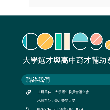
聯絡我們
主辦單位：大學招生委員會聯合會
承辦單位：臺北醫學大學
(02)2736-1661 分機8602、8604