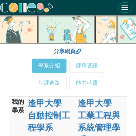
ColleGo! 大學選才與高中育才輔助系統
分享網頁
學系介紹
課程資訊
生涯進路
能力特質
我的
逢甲大學
逢甲大學
學系
自動控制工
工業工程與
程學系
系統管理學