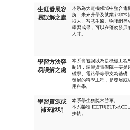
本系為大電機領域中整合電
生涯發展容
所，未來升學及就業都非常
易誤解之處
器人、智慧生醫、物聯網等
學習成果，可以在蓬勃發展
人才。
本系會被誤以為是機械工程
學習方法容
制組，隸屬資電學院主要是
易誤解之處
磁學、電路學等學支為基礎
發展的科學工程，是發展或
用科學。
本系學生獲獎常勝軍。
學習資源或
本系榮獲 IEET與EUR‑
補充說明
接軌。