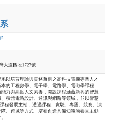
系
群
灣大道四段1727號
學系以培育理論與實務兼俱之高科技電機專業人才
基本的工程數學、電子學、電路學、電磁學課程
術能力與高度人文素養，開設課程涵蓋新興的智慧
術、積體電路設計、通訊與網路等領域，並以智慧
為課程發展主軸，透過課程、實驗、專題、競賽、演
營隊、跨域等方式，培養創造具備知識涵養且主動
才。