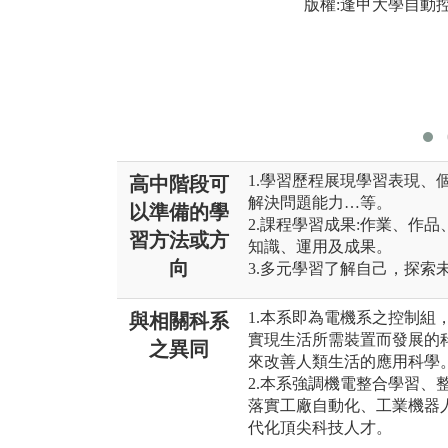
版權:逢甲大學自動
1.學習歷程展現學習表現、
高中階段可
解決問題能力…等。
以準備的學
2.課程學習成果:作業、作
習方法或方
知識、運用及成果。
向
3.多元學習了解自己，探索
1.本系即為電機系之控制組
與相關科系
實現生活所需裝置而發展的
之異同
來改善人類生活的應用科學
2.本系強調機電整合學習、
落實工廠自動化、工業機器人
代化頂尖科技人才。