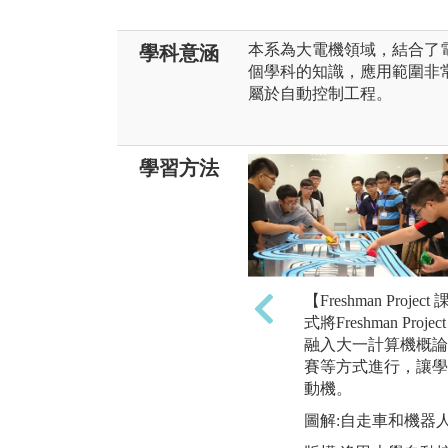
本系為大電機領域，結合了
學科意涵
個學科的知識，應用範圍非
屬於自動控制工程。
學習方法
【Freshman Proj
式將Freshman P
融入大一計算機概論
賽等方式進行，讓學
動機。
圖解:自走車和機器