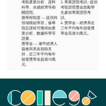
考取產業分析、資料
3. 專業證照考試– 提供
科學、永續經濟等相
考取證照獎金鼓勵學
關證照。
生參加專業證照考
微學程制度 — 提供跨
試。
領域模組學習，修畢
4. 獎學金 – 經濟系近
指定課程可獲得如產
三年平均每年頒發獎
業分析、數據科學等
學金高達50萬元。
證書。
獎學金 — 逢甲經濟人
協會與系友捐助支
持，近三年平均每年
核發獎學金超過50萬
元。