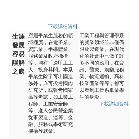
下載詳細資料
歷屆畢業生服務的領
工業工程與管理學系
生涯
域極廣，在電子業、
的就業領域並非僅侷
發展
資訊業、半導體業、
限於製造業。在現代
容易
服務業及政府機構
化的社會中已做了許
誤解
等，均有「逢甲工工
多不同的應用，在資
人」投身其間。本系
訊、醫療、娛樂服務
之處
畢業生除了可出國進
業、物流運輸、高科
修外，亦可投考國內
技業產業等等，都可
研究所，或報考國家
以看到工管系畢業學
高等考試，如工業工
生的身影。
程師、工業安全師
下載詳細資料
等，進入公民營企業
從事製造、運籌、金
融、服務或學術研究
機構等就業。