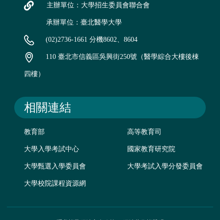
主辦單位：大學招生委員會聯合會
承辦單位：臺北醫學大學
(02)2736-1661 分機8602、8604
110 臺北市信義區吳興街250號（醫學綜合大樓後棟
四樓）
相關連結
教育部
高等教育司
大學入學考試中心
國家教育研究院
大學甄選入學委員會
大學考試入學分發委員會
大學校院課程資源網