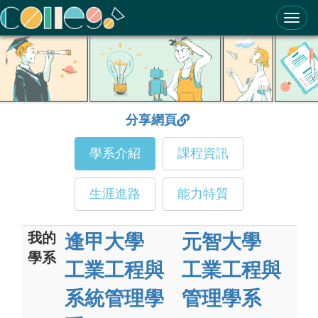
ColleGo! 大學選才與高中育才輔助系統
分享網頁
學系介紹
課程資訊
生涯進路
能力特質
我的
逢甲大學
元智大學
學系
工業工程與
工業工程與
系統管理學
管理學系