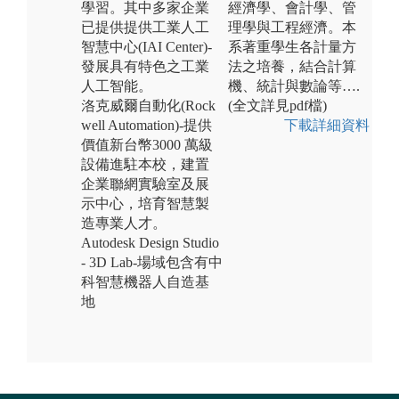
學習。其中多家企業
經濟學、會計學、管
已提供提供工業人工
理學與工程經濟。本
智慧中心(IAI Center)-
系著重學生各計量方
發展具有特色之工業
法之培養，結合計算
人工智能。
機、統計與數論等….
洛克威爾自動化(Rock
(全文詳見pdf檔)
well Automation)-提供
下載詳細資料
價值新台幣3000 萬級
設備進駐本校，建置
企業聯網實驗室及展
示中心，培育智慧製
造專業人才。
Autodesk Design Studio
- 3D Lab-場域包含有中
科智慧機器人自造基
地