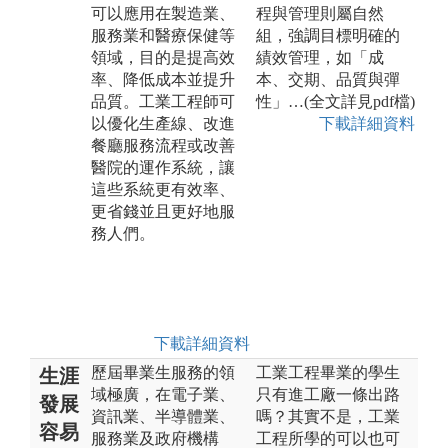
可以應用在製造業、
程與管理則屬自然
服務業和醫療保健等
組，強調目標明確的
領域，目的是提高效
績效管理，如「成
率、降低成本並提升
本、交期、品質與彈
品質。工業工程師可
性」…(全文詳見pdf檔)
以優化生產線、改進
下載詳細資料
餐廳服務流程或改善
醫院的運作系統，讓
這些系統更有效率、
更省錢並且更好地服
務人們。
下載詳細資料
歷屆畢業生服務的領
工業工程畢業的學生
生涯
域極廣，在電子業、
只有進工廠一條出路
發展
資訊業、半導體業、
嗎？其實不是，工業
容易
服務業及政府機構
工程所學的可以也可