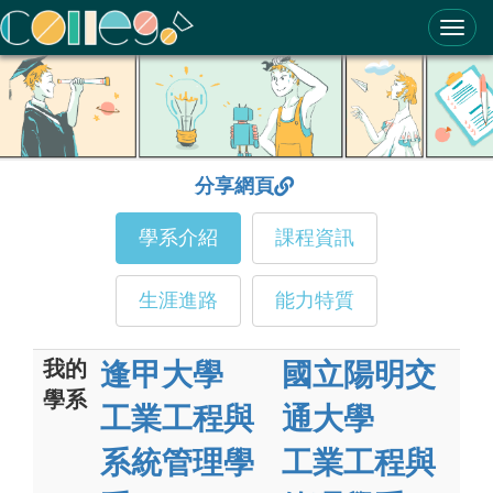
ColleGo! 大學選才與高中育才輔助系統
分享網頁
學系介紹
課程資訊
生涯進路
能力特質
我的
逢甲大學
國立陽明交
學系
工業工程與
通大學
系統管理學
工業工程與