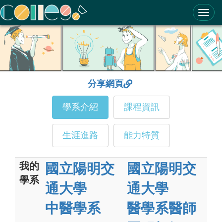
ColleGo! 大學選才與高中育才輔助系統
分享網頁
學系介紹
課程資訊
生涯進路
能力特質
我的
國立陽明交
國立陽明交
學系
通大學
通大學
中醫學系
醫學系醫師