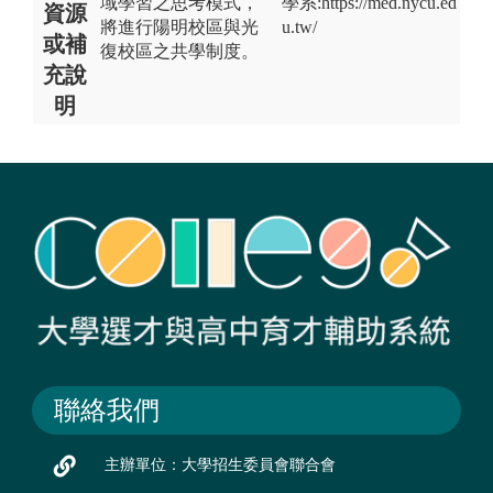
域學習之思考模式，
學系:https://med.nycu.ed
資源
將進行陽明校區與光
u.tw/
或補
復校區之共學制度。
充說
明
聯絡我們
主辦單位：大學招生委員會聯合會