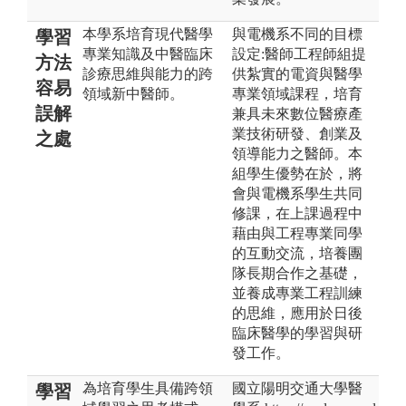
本學系培育現代醫學
與電機系不同的目標
學習
專業知識及中醫臨床
設定:醫師工程師組提
方法
診療思維與能力的跨
供紮實的電資與醫學
容易
領域新中醫師。
專業領域課程，培育
誤解
兼具未來數位醫療產
業技術研發、創業及
之處
領導能力之醫師。本
組學生優勢在於，將
會與電機系學生共同
修課，在上課過程中
藉由與工程專業同學
的互動交流，培養團
隊長期合作之基礎，
並養成專業工程訓練
的思維，應用於日後
臨床醫學的學習與研
發工作。
為培育學生具備跨領
國立陽明交通大學醫
學習