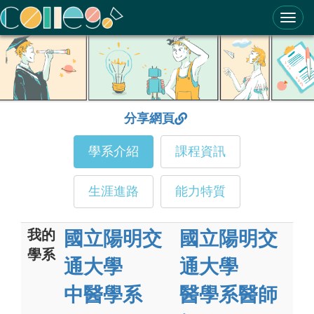
ColleGo! 大學選才與高中育才輔助系統
分享網頁
學系介紹
課程資訊
生涯進路
能力特質
我的
國立陽明交
國立陽明交
學系
通大學
通大學
中醫學系
醫學系醫師