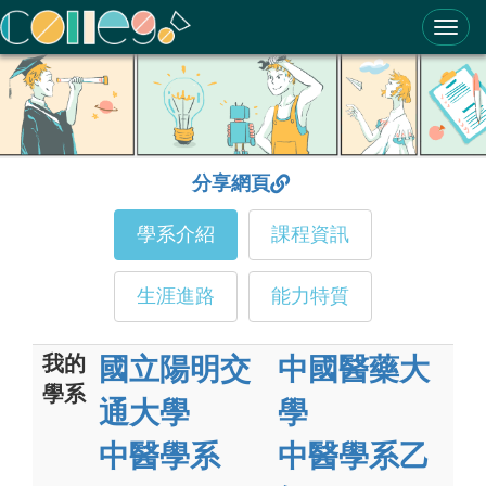
ColleGo! 大學選才與高中育才輔助系統
分享網頁
學系介紹
課程資訊
生涯進路
能力特質
我的
國立陽明交
中國醫藥大
學系
通大學
學
中醫學系
中醫學系乙