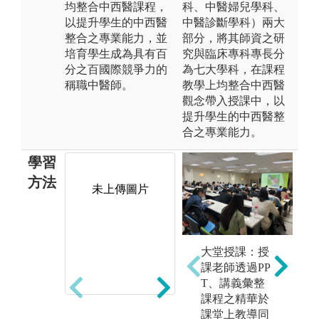
均整合中西醫課程，
科、中醫婦兒學科、
以提升學生的中西醫
中醫診斷學科）兩大
整合之專業能力，並
部分，將其師資之研
培育學生成為具有百
究與臨床專科專長分
分之百國際競爭力的
為七大學科，在課程
稱職中醫師。
教學上均整合中西醫
觀念帶入授課中，以
提升學生的中西醫整
合之專業能力。
學習
方法
未上傳圖片
未上傳圖片
大堂授課：授
課老師透過PP
T、講義彙整
課程之精華於
課堂上教導同