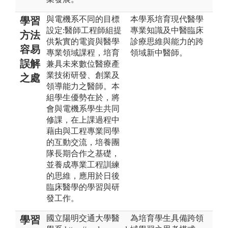
與電機系不同的目標
本學系培育現代醫學
學習
設定:醫師工程師組提
專業知識及中醫臨床
方法
供紮實的電資與醫學
診療思維與能力的跨
容易
專業領域課程，培育
領域新中醫師。
誤解
兼具未來數位醫療產
業技術研發、創業及
之處
領導能力之醫師。本
組學生優勢在於，將
會與電機系學生共同
修課，在上課過程中
藉由與工程專業同學
的互動交流，培養團
隊長期合作之基礎，
並養成專業工程訓練
的思維，應用於日後
臨床醫學的學習與研
發工作。
國立陽明交通大學醫
為培育學生具備跨領
學習