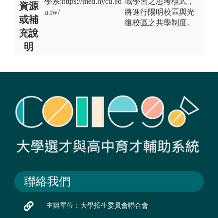
學系:https://med.nycu.ed
域學習之思考模式，
資源
u.tw/
將進行陽明校區與光
或補
復校區之共學制度。
充說
明
聯絡我們
主辦單位：大學招生委員會聯合會