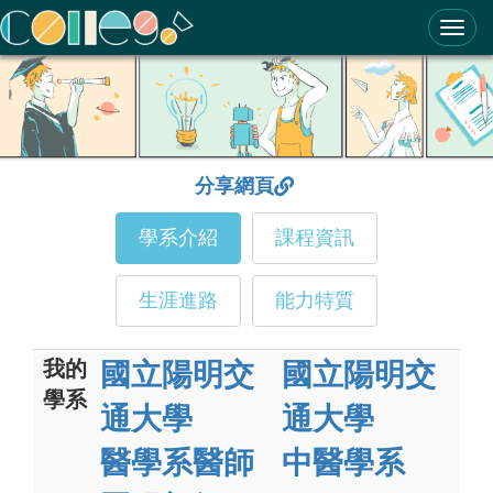
ColleGo! 大學選才與高中育才輔助系統
分享網頁
學系介紹
課程資訊
生涯進路
能力特質
我的
國立陽明交
國立陽明交
學系
通大學
通大學
醫學系醫師
中醫學系