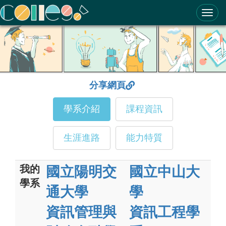
ColleGo! 大學選才與高中育才輔助系統
分享網頁
學系介紹
課程資訊
生涯進路
能力特質
我的
國立陽明交
國立中山大
學系
通大學
學
資訊管理與
資訊工程學