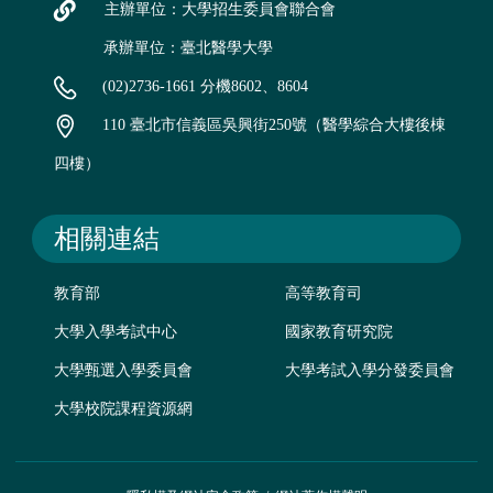
主辦單位：大學招生委員會聯合會
承辦單位：臺北醫學大學
(02)2736-1661 分機8602、8604
110 臺北市信義區吳興街250號（醫學綜合大樓後棟
四樓）
相關連結
教育部
高等教育司
大學入學考試中心
國家教育研究院
大學甄選入學委員會
大學考試入學分發委員會
大學校院課程資源網