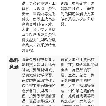
礎，更必須掌握人工
經驗，並就企業引進
智慧、大數據、資訊
資訊科技時，可能遇
安全、區塊鏈等先進
到的問題與解決方案
科技，使學生成為頂
做有系統的探討與研
尖的金融科技人才。
習。
因此，陽明交大資財
系是以培養兼具資訊
科技能力的財務金融
專業人才為系所特色
與目標。
隨著金融科技發展，
資管人能利用資訊技
學科
陽明交大資財系結合
術（IT）有效率地管理
意涵
財金與資管雙領域，
企業，從產品的研
提供完整跨域學習。
發、生產、銷售，到
在動態商業環境裡，
企業內部運作的財
除了需要擁有堅強的
務、人力、採購等管
經濟會計、財務工
理，到企業之間的合
程、投資學等理論基
作，處處都需要善用
礎，更必須掌握人工
資訊技術。尤其現今