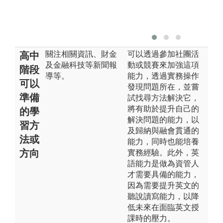
關注相關資訊、財金
可以透過參加社團活
高中
及金融科技等新聞報
動或競賽來加強這項
階段
導等。
能力，透過實務操作
可以
發現問題所在，並嘗
準備
試找尋方法解決它，
將有助於提升自己的
的學
解決問題的能力，以
習方
及歸納與融會貫通的
法或
能力，同時也能培養
方向
實務經驗。此外，英
語能力是做為資管人
才需要具備的能力，
因為需要提升英文的
聽說讀寫能力，以降
低未來在面臨英文授
課時的壓力。