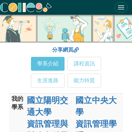
ColleGo! 大學選才與高中育才輔助系統
分享網頁
學系介紹
課程資訊
生涯進路
能力特質
我的
國立陽明交
國立中央大
學系
通大學
學
資訊管理與
資訊管理學