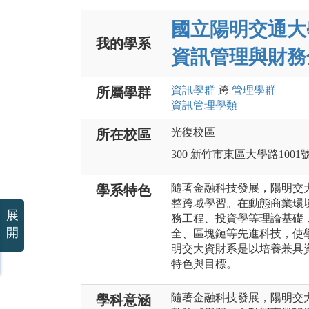
國立陽明交通大
我的學系
資訊管理與財務
資訊
學群
跨
管理
學群
所屬學群
資訊管理
學類
光復校區
所在校區
300 新竹市東區大學路1001
隨著金融科技發展，陽明交
學系特色
整跨域學習。在動態商業環
展
務工程、投資學等理論基礎
開
全、區塊鏈等先進科技，使
明交大資財系是以培養兼具
特色與目標。
隨著金融科技發展，陽明交
學科意涵