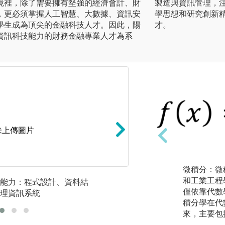
境裡，除了需要擁有堅強的經濟會計、財
製造與資訊管理，
，更必須掌握人工智慧、大數據、資訊安
學思想和研究創新
學生成為頂尖的金融科技人才。因此，陽
才。
資訊科技能力的財務金融專業人才為系
未上傳圖片
微積分：微
和工業工程
能力：程式設計、資料結
財務理論與實務：
僅依靠代數
理資訊系統
管理、投資學、期
積分學在代
來，主要包