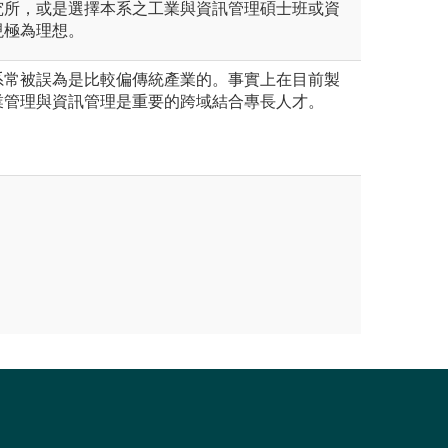
究所，或是選擇本系之工業與資訊管理碩士班或資
現極為理想。
系常被誤為是比較偏傳統產業的。事實上在目前製
業管理與資訊管理是重要的跨域結合專長人才。