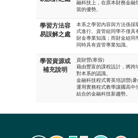
融科技上，在原本財務金融
當的優勢。
本系之學習內容與方法係採
學習方法容
式進行。資管組同學不僅具
易誤解之處
財金專業知識；而財金組同
同時具有資管專業知識。
資財營(寒假)
學習資源或
藉由豐富的課程設計，將跨
補充說明
對本系的認識。
金融科技程式菁英培訓營(暑
運用實務程式教學讓國高中
結合的金融科技新趨勢。