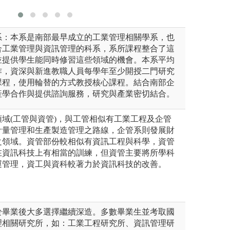
系：本系是南部最早成立的工業管理相關學系，也
合工業管理與資訊管理的科系，系所課程整合了這
並提供學生能同時修習這些領域的機會。本系平均
作，資深與新進教職人員每學年至少開授二門研究
課程，使用輪替的方式教授核心課程。結合南部企
產學合作與提供諮詢服務，研究與產業密切結合。
域(工管與資管)，與工管相似有工業工程及企管
計量管理和生產製造管理之路線，企管系則發展財
之領域。資管部份較相似有資訊工程與科學，資管
在資訊科技上有相當的訓練，但資管主要將所學科
運管理，資工與資科較著力於資訊科技的改善。
於畢業後大多選擇繼續深造。多數畢業生並考取國
理相關研究所，如：工業工程研究所、資訊管理研