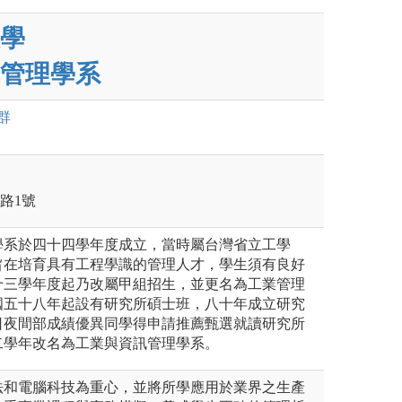
學
管理學系
群
學路1號
學系於四十四學年度成立，當時屬台灣省立工學
旨在培育具有工程學識的管理人才，學生須有良好
十三學年度起乃改屬甲組招生，並更名為工業管理
國五十八年起設有研究所碩士班，八十年成立研究
日夜間部成績優異同學得申請推薦甄選就讀研究所
二學年改名為工業與資訊管理學系。
法和電腦科技為重心，並將所學應用於業界之生產