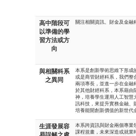
關注相關資訊、財金及金融
高中階段可
以準備的學
習方法或方
向
本系是創新學術思維下形成
與相關科系
或是商管財經科系，我們整
之異同
兩項專長，並進一步在金融
於其他財經科系，本系藉由
神，培養學生運用人工智慧
訊科技，來提升實務金融、
培養能開創新價值的新世代
本系跨資訊與財金兩個專業
生涯發展容
課程規畫，未來深造或就業
易誤解之處