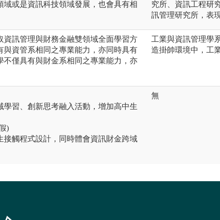
領域或是資訊科技領域發展，也會具有相
究所、資訊工程研
訊管理研究所，表
取資訊管理與財務金融雙領域全面學習方
工業與資訊管理學
有與資管系相同之專業能力，亦同時具有
造掛帥環境中，工
學不僅具有與財金系相同之專業能力，亦
無
域學習、創新思考融入活動，增加高中生
假)
生接觸程式設計，同時體會資訊財金跨域