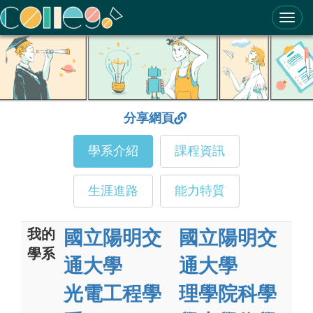
ColleGo! 大學選才與高中育才輔助系統
分享網頁
學系介紹
課程資訊
生涯進路
能力特質
我的
國立陽明交
國立陽明交
學系
通大學
通大學
光電工程學
理學院科學