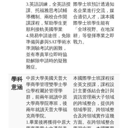
3.英語訓練，全英語授
際學士班預計透過知
課、托福雅思考試輔
名企業進行交流，媒
導機制、兩校合作開
合適切人才，讓本國
課課程，幫助學生更
際學士班學生能有
順利接軌美國學業
「全球視野、在地深
4.簡易申請途徑，免除
耕」等發揮專業之即
準備與參與SAT學術水
戰力。
準測驗考試的困難，
並有專責單位即時協
助解除申請時的疑難
雜症。
中原大學美國天普大
本國際學士班課程採
學科
學商學管理雙學士學
全英文授課，課程設
意涵
位學程屬於管理學
計主要係結合會計與
群，前兩年就讀中原
資訊管理兩大子領域
大學商學院專班，後
的跨域整合，提供跨
兩年就讀天普大學福
領域學習、跨領域整
克商學院。
合及跨領域實作這幾
1.畢業後將獲得中原大
方面。在跨領域整合