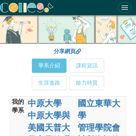
ColleGo! 大學選才與高中育才輔助系統
分享網頁
學系介紹
課程資訊
生涯進路
能力特質
我的
中原大學
國立東華大
學系
中原大學與
學
美國天普大
管理學院會