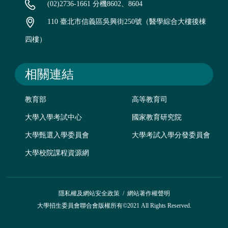
(02)2736-1661 分機8602、8604
110 臺北市信義區吳興街250號（醫學綜合大樓後棟
四樓）
相關連結
教育部
高等教育司
大學入學考試中心
國家教育研究院
大學甄選入學委員會
大學考試入學分發委員會
大學校院課程資源網
隱私權及網站安全政策
/
網站著作權聲明
大學招生委員會聯合會版權所有©2021 All Rights Reserved.