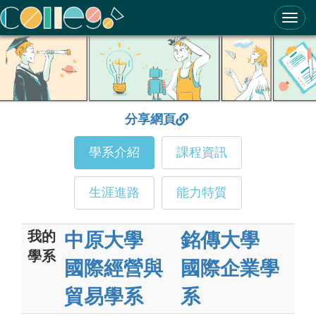
ColleGo! 大學選才與高中育才輔助系統
分享網頁
學系介紹
課程資訊
生涯進路
能力特質
我的
中原大學
銘傳大學
學系
國際經營與
國際企業學
貿易學系
系