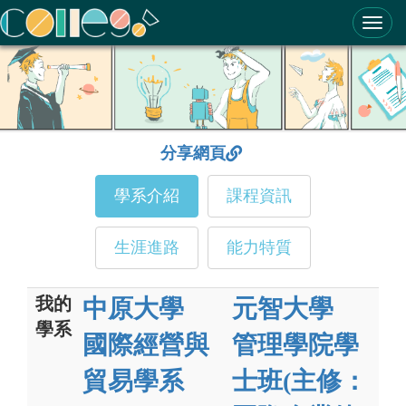
ColleGo! 大學選才與高中育才輔助系統
分享網頁
學系介紹
課程資訊
生涯進路
能力特質
我的
中原大學
元智大學
學系
國際經營與
管理學院學
貿易學系
士班(主修：