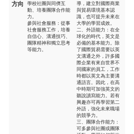
方向
學校社團與同儕互
導，建立對國際商業
動、培養團隊合作能
與貿易環境基本認
力。
識，也可提升未來在
參與社會服務：從事
大學的學習成效。
社會服務工作，培養
二、外語能力：在全
自信心、溝通技巧、
球化的時代，英文是
團隊精神和獨立思考
必備的基本能力。除
等能力。
了國際貿易需要以英
文溝通之外，許多國
際企業有來自世界不
同國家的員工，工作
時都以英文為主要溝
通語言。因此，在高
中時期可加強英文的
聽說讀寫能力。若有
興趣亦可再學習第二
外語，強化未來職場
的競爭力。
三、團隊合作能力：
可多參與社團或團隊