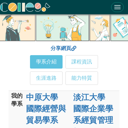
ColleGo! 大學選才與高中育才輔助系統
分享網頁
學系介紹
課程資訊
生涯進路
能力特質
我的
中原大學
淡江大學
學系
國際經營與
國際企業學
貿易學系
系經貿管理