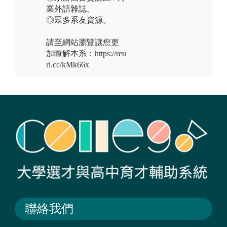
業外語雜誌。
◎眾多系友資源。
請至網站瀏覽讓您更
加瞭解本系：https://reu
rl.cc/kMk66x
聯絡我們