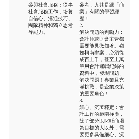
參與社會服務：從事
參考，尤其是跟「商
社會服務工作，培養
業」有關的學習經
自信心、溝通技巧、
歷！
團隊精神和獨立思考
2.
等能力。
解決問題的判斷力：
會計師或財會主管都
需要能見微知著。猶
如柯南辦案，必須從
成百上千，甚至上萬
筆用會計邏輯紀錄的
資料中，發現問題、
解決問題！專業且充
滿挑戰，是企業決策
的重要角色！
3.
細心、沉著穩定：會
計工作的範圍極廣，
除了部分以叱吒商場
為目標的人以外，需
要更多具備細心、沉