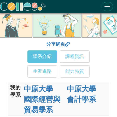
ColleGo! 大學選才與高中育才輔助系統
分享網頁
學系介紹
課程資訊
生涯進路
能力特質
我的
中原大學
中原大學
學系
國際經營與
會計學系
貿易學系