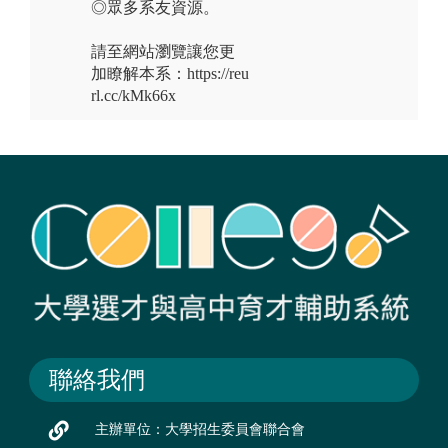
◎眾多系友資源。
請至網站瀏覽讓您更
加瞭解本系：https://reu
rl.cc/kMk66x
聯絡我們
主辦單位：大學招生委員會聯合會