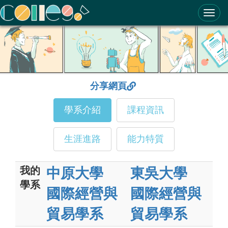
ColleGo! 大學選才與高中育才輔助系統
分享網頁
學系介紹
課程資訊
生涯進路
能力特質
我的
中原大學
東吳大學
學系
國際經營與
國際經營與
貿易學系
貿易學系