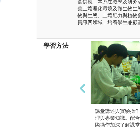
食供應，本系在教學及研究
善土壤理化環境及微生物生
物與生態、土壤肥力與植物
資訊四領域，培養學生兼顧
學習方法
課堂講述與實驗操作
理與專業知識。配合
際操作加深了解課堂