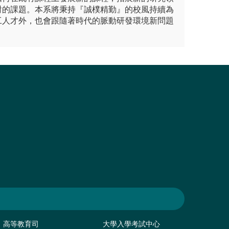
對的課題。本系將秉持『誠樸精勤』的校風持續為
工人才外，也會跟隨著時代的脈動研發環境新問題
高等教育司
大學入學考試中心