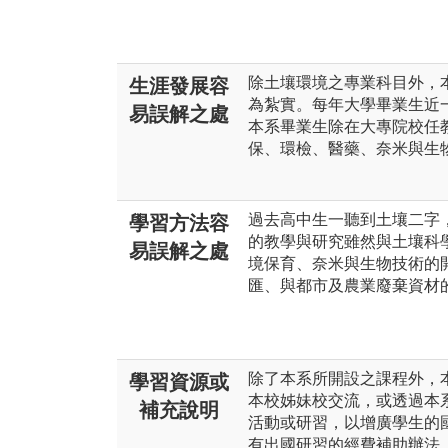
除土壤環境之專業科目外，
生涯發展容
為紮實。每年大學畢業生近
易誤解之處
本系畢業生除在大專院校任
保、環檢、醫藥、奈米與生
過去高中生一聽到土壤二字
學習方法容
的教學與研究雖然與土壤科
易誤解之處
境保育、奈米與生物技術的
匯、與都市及農業廢棄資材
除了本系所開設之課程外，
學習資源或
本校姊妹校交流，或透過本
補充說明
活動或研習，以增廣學生的
有出國研習的經費補助辦法