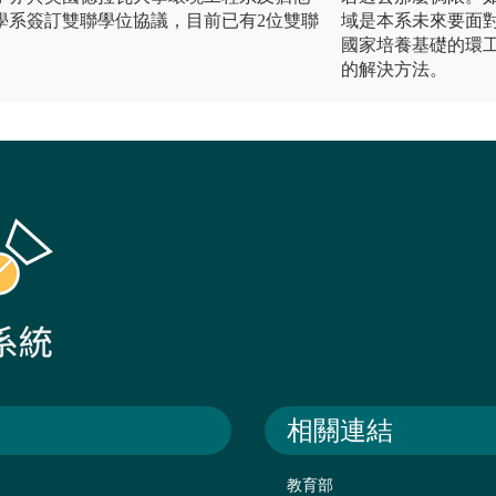
學系簽訂雙聯學位協議，目前已有2位雙聯
域是本系未來要面
國家培養基礎的環
的解決方法。
相關連結
教育部