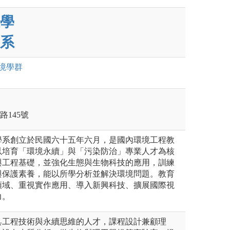
學
系
境
學群
路145號
學系創立於民國六十五年六月，是國內環境工程教
以培育「環境永續」與「污染防治」專業人才為核
與工程基礎，並強化生態與生物科技的應用，訓練
與保護素養，能以所學分析並解決環境問題。教育
領域、重視實作應用、導入新興科技、擴展國際視
力。
具工程技術與永續思維的人才，課程設計兼顧理