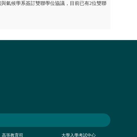
壤與氣候學系簽訂雙聯學位協議，目前已有2位雙聯
高等教育司
大學入學考試中心