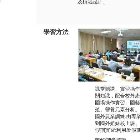
及植栽設計。
學習方法
課堂聽講、實習操作
關知識，配合校外產
園場操作實習、園藝
殖、營養元素分析。
國外農業訓練:由專
到國外姐妹校上課。
假期實習:利用暑假