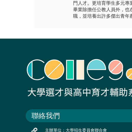
門人才。更培育學生多元專
畢業除擔任公教人員外，也
職，並培養出許多傑出青年
聯絡我們
主辦單位：大學招生委員會聯合會