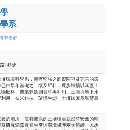
學
學系
科學
學群
路145號
土壤環境科學系，擁有堅強之師資陣容及完善的設
向已由早年基礎之土壤及肥料，逐步增擴以涵蓋土
生物肥料、農業剩餘副資材再利用、土壤與地下水
育利用、奈米科技、環境生態、土壤碳匯及智慧農
重要的場所，沒有健康的土壤環境就沒有安全的糧
學及研究涵蓋農業生產與環境保護兩大範疇，以改