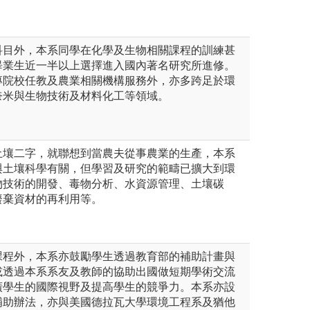
科目外，本系同學在化學及生物相關課程的訓練甚
畢業生近一半以上選擇進入國內著名研究所進修。
專院校任教及農業相關機構服務外，亦多跨足於環
奈米與生物技術及材料化工等領域。
土壤二字，就聯想到當農夫從事農業的生產，本系
與土壤科學有關，但學習及研究的範疇已擴大到環
物技術的開發、毒物分析、水資源管理、土壤碳
廢棄資材的再利用等。
課程外，本系亦鼓勵學生透過教育部的補助計畫與
或透過本系系友及教師的協助出國做短期學術交流
廣學生的國際視野及提高學生的競爭力。本系亦設
補助辦法，亦與美國德拉瓦大學環境工程系及猶他