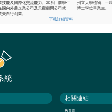
業技能及國際化交流能力。本系目前學生
州立大學植物、土
在國內外農企業公司及景觀顧問公司就
博士學位畢業生。
農夫自行創業。
下載詳細資料
相關連結
教育部