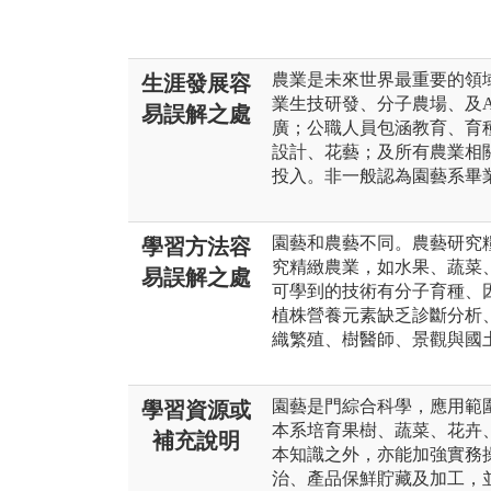
農業是未來世界最重要的領
生涯發展容
業生技研發、分子農場、及
易誤解之處
廣；公職人員包涵教育、育
設計、花藝；及所有農業相
投入。非一般認為園藝系畢
園藝和農藝不同。農藝研究
學習方法容
究精緻農業，如水果、蔬菜
易誤解之處
可學到的技術有分子育種、
植株營養元素缺乏診斷分析
織繁殖、樹醫師、景觀與國
園藝是門綜合科學，應用範
學習資源或
本系培育果樹、蔬菜、花卉
補充說明
本知識之外，亦能加強實務
治、產品保鮮貯藏及加工，