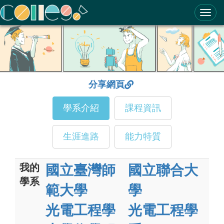
ColleGo! 大學選才與高中育才輔助系統
分享網頁
學系介紹
課程資訊
生涯進路
能力特質
我的
國立臺灣師
國立聯合大
學系
範大學
學
光電工程學
光電工程學