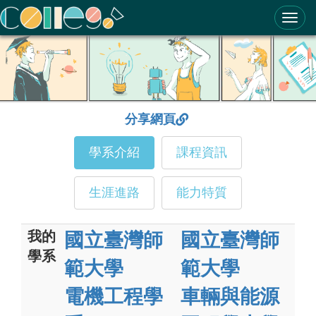
ColleGo! 大學選才與高中育才輔助系統
分享網頁
學系介紹
課程資訊
生涯進路
能力特質
我的
國立臺灣師
國立臺灣師
學系
範大學
範大學
電機工程學
車輛與能源