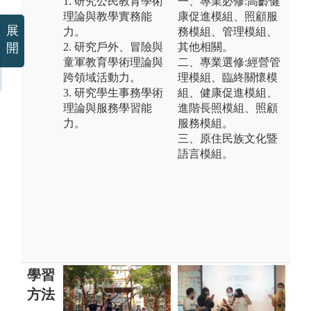
1. 研究公民教育學術
一、專業必修:高齡健
理論與教學實務能
康促進模組、照顧服
展
力。
務模組、管理模組、
2. 研究戶外、冒險與
其他相關。
開
童軍教育學術理論與
二、專業選修:經營管
跨領域活動力。
理模組、臨終關懷模
3. 研究學生事務學術
組、健康促進模組、
理論與服務學習能
進階長照模組、照顧
力。
服務模組。
三、原住民族文化暨
語言模組。
學習
方法