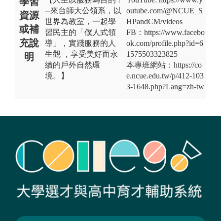
學習
─來台師大公領系，以
outube.com/@NCUE_S
資源
世界為教室，一起學
HPandCM/videos
或補
習民主的「僕人式領
FB：https://www.facebo
充說
導」，實踐服務的人
ok.com/profile.php?id=6
生觀 ，享受美好而永
1575503323825
明
續的戶外自然環
本專班網站：https://co
境。】
e.ncue.edu.tw/p/412-103
3-1648.php?Lang=zh-tw