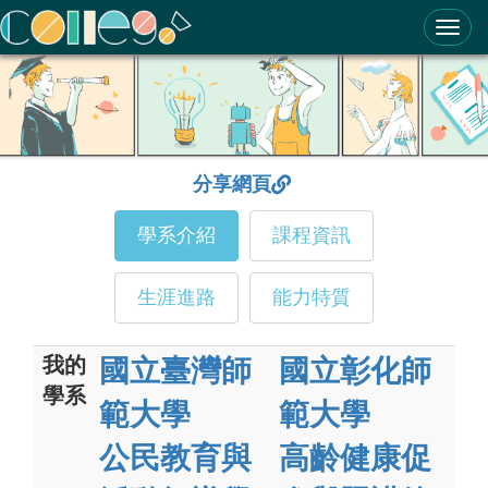
ColleGo! 大學選才與高中育才輔助系統
分享網頁
學系介紹
課程資訊
生涯進路
能力特質
我的
國立臺灣師
國立彰化師
學系
範大學
範大學
公民教育與
高齡健康促