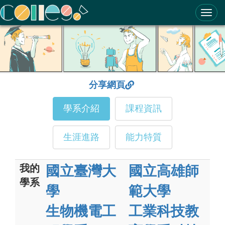
ColleGo! 大學選才與高中育才輔助系統
分享網頁
學系介紹
課程資訊
生涯進路
能力特質
我的
國立臺灣大
國立高雄師
學系
學
範大學
生物機電工
工業科技教