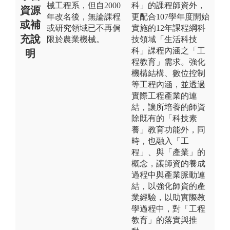
械工程系，但自2000
科」的課程師資外，
資源
年改名後，無論課程
更配合107學年度開始
或補
或研究領域已不再侷
實施的12年課程綱科
充說
限於農業機械。
技領域「生活科技
科」課程內涵之「工
明
程教育」需求。強化
機構結構、數位控制
等工程內涵，並透過
實際工程產業的連
結，讓所培養的師資
除既有的「科技素
養」教育功能外，同
時，也融入「工
程」、與「產業」的
概念，讓師資的養成
過程中與產業脈動連
結，以強化師資的產
業經驗，以助實際教
學過程中，對「工程
教育」的落實與推