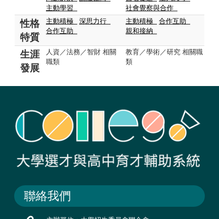
主動學習
社會覺察與合作
主動積極
深思力行
主動積極
合作互助
性格
合作互助
親和接納
特質
人資／法務／智財 相關
教育／學術／研究 相關職
生涯
職類
類
發展
聯絡我們